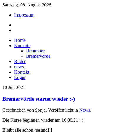
Samstag, 08. August 2026
Impressum
Home
Kursorte
Hemmoor
Bremervörde
Bilder
news
Kontakt
Login
10
Jun
2021
Bremervörde startet wieder :-)
Geschrieben von Sonja. Veröffentlicht in
News
.
Die Kurse beginnen wieder am 16.06.21 :-)
Bleibt alle schön gesund!!!